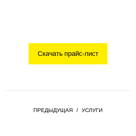
Скачать прайс-лист
ПРЕДЫДУЩАЯ
УСЛУГИ