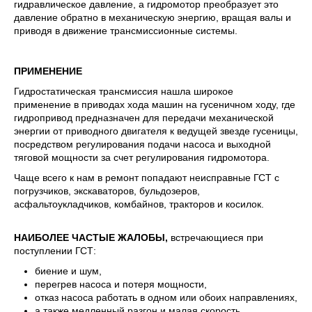
гидравлическое давление, а гидромотор преобразует это
давление обратно в механическую энергию, вращая валы и
приводя в движение трансмиссионные системы.
ПРИМЕНЕНИЕ
Гидростатическая трансмиссия нашла широкое
применение в приводах хода машин на гусеничном ходу, где
гидропривод предназначен для передачи механической
энергии от приводного двигателя к ведущей звезде гусеницы,
посредством регулирования подачи насоса и выходной
тяговой мощности за счет регулирования гидромотора.
Чаще всего к нам в ремонт попадают неисправные ГСТ с
погрузчиков, экскаваторов, бульдозеров,
асфальтоукладчиков, комбайнов, тракторов и косилок.
НАИБОЛЕЕ ЧАСТЫЕ ЖАЛОБЫ,
встречающиеся при
поступлении ГСТ:
биение и шум,
перегрев насоса и потеря мощности,
отказ насоса работать в одном или обоих направлениях,
а также медленный разгон и малая скорость.