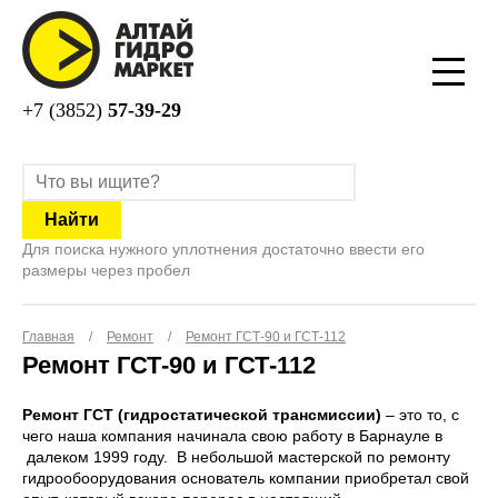
+7 (3852)
57-39-29
Для поиска нужного уплотнения достаточно ввести его
размеры через пробел
Главная
/
Ремонт
/
Ремонт ГСТ-90 и ГСТ-112
Ремонт ГСТ-90 и ГСТ-112
Ремонт ГСТ (гидростатической трансмиссии)
– это то, с
чего наша компания начинала свою работу в Барнауле в
далеком 1999 году. В небольшой мастерской по ремонту
гидрообоорудования основатель компании приобретал свой