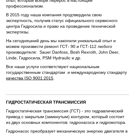
опыт, который вскоре перерос в настоящий
профессионализм.
В 2015 году наша компания продтвердила свою
экспертность, получив статус официального сервисного
центра Гидросила и право на проведение технической
экспертизы.
На сегодняшний день мы накопили уникальный опыт и
можем произвести ремонт ГСТ- 90 и ГСТ-112 любого
производителя: Sauer Danfoss, Bosh Rexroth, John Deer,
Linde, Гидросила, PSM Hydraulic и др.
Все наши услуги соответствуют национальным
государственным стандартам и международному стандарту
качества ISO 9001:2015
.
ГИДРОСТАТИЧЕСКАЯ ТРАНСМИССИЯ
Гидростатическая трансмиссия (ГСТ) - это гидравлический
привод с закрытым (замкнутым) контуром, который состоит
из двух основных компонентов: гидронасоса и гидромотора.
Гидронасос преобразует механическую энергию двигателя в