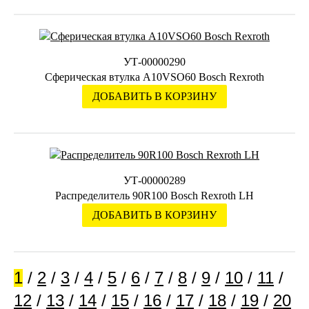
УТ-00000290
Сферическая втулка A10VSO60 Bosch Rexroth
ДОБАВИТЬ В КОРЗИНУ
УТ-00000289
Распределитель 90R100 Bosch Rexroth LH
ДОБАВИТЬ В КОРЗИНУ
1
/
2
/
3
/
4
/
5
/
6
/
7
/
8
/
9
/
10
/
11
/
12
/
13
/
14
/
15
/
16
/
17
/
18
/
19
/
20