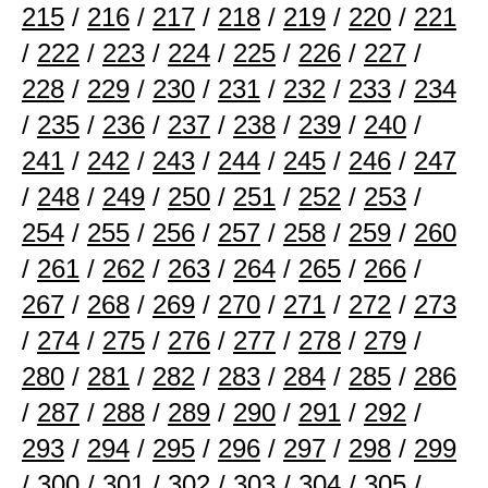
215
/
216
/
217
/
218
/
219
/
220
/
221
/
222
/
223
/
224
/
225
/
226
/
227
/
228
/
229
/
230
/
231
/
232
/
233
/
234
/
235
/
236
/
237
/
238
/
239
/
240
/
241
/
242
/
243
/
244
/
245
/
246
/
247
/
248
/
249
/
250
/
251
/
252
/
253
/
254
/
255
/
256
/
257
/
258
/
259
/
260
/
261
/
262
/
263
/
264
/
265
/
266
/
267
/
268
/
269
/
270
/
271
/
272
/
273
/
274
/
275
/
276
/
277
/
278
/
279
/
280
/
281
/
282
/
283
/
284
/
285
/
286
/
287
/
288
/
289
/
290
/
291
/
292
/
293
/
294
/
295
/
296
/
297
/
298
/
299
/
300
/
301
/
302
/
303
/
304
/
305
/