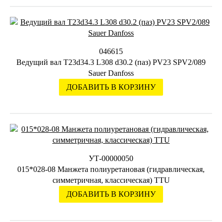
046615
Ведущий вал Т23d34.3 L308 d30.2 (паз) PV23 SPV2/089
Sauer Danfoss
ДОБАВИТЬ В КОРЗИНУ
УТ-00000050
015*028-08 Манжета полиуретановая (гидравлическая,
симметричная, классическая) TTU
ДОБАВИТЬ В КОРЗИНУ