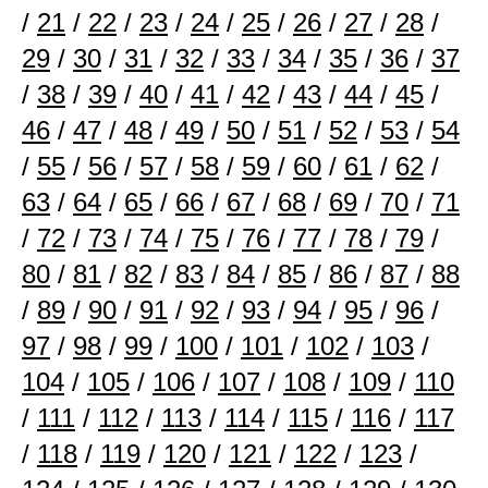
/
21
/
22
/
23
/
24
/
25
/
26
/
27
/
28
/
29
/
30
/
31
/
32
/
33
/
34
/
35
/
36
/
37
/
38
/
39
/
40
/
41
/
42
/
43
/
44
/
45
/
46
/
47
/
48
/
49
/
50
/
51
/
52
/
53
/
54
/
55
/
56
/
57
/
58
/
59
/
60
/
61
/
62
/
63
/
64
/
65
/
66
/
67
/
68
/
69
/
70
/
71
/
72
/
73
/
74
/
75
/
76
/
77
/
78
/
79
/
80
/
81
/
82
/
83
/
84
/
85
/
86
/
87
/
88
/
89
/
90
/
91
/
92
/
93
/
94
/
95
/
96
/
97
/
98
/
99
/
100
/
101
/
102
/
103
/
104
/
105
/
106
/
107
/
108
/
109
/
110
/
111
/
112
/
113
/
114
/
115
/
116
/
117
/
118
/
119
/
120
/
121
/
122
/
123
/