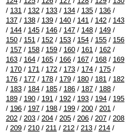
124
/
125
/
126
/
127
/
128
/
129
/
130
/
131
/
132
/
133
/
134
/
135
/
136
/
137
/
138
/
139
/
140
/
141
/
142
/
143
/
144
/
145
/
146
/
147
/
148
/
149
/
150
/
151
/
152
/
153
/
154
/
155
/
156
/
157
/
158
/
159
/
160
/
161
/
162
/
163
/
164
/
165
/
166
/
167
/
168
/
169
/
170
/
171
/
172
/
173
/
174
/
175
/
176
/
177
/
178
/
179
/
180
/
181
/
182
/
183
/
184
/
185
/
186
/
187
/
188
/
189
/
190
/
191
/
192
/
193
/
194
/
195
/
196
/
197
/
198
/
199
/
200
/
201
/
202
/
203
/
204
/
205
/
206
/
207
/
208
/
209
/
210
/
211
/
212
/
213
/
214
/